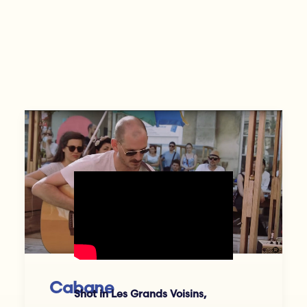
Cabane
Shot in Les Grands Voisins,