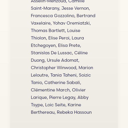
Asselin-Mehzoud, Camille
Saint-Marany, Jesse Vernon,
Francesca Gozzolino, Bertrand
Vaxelaire, Yohav Oremiatzki,
Thomas Bartlett, Louise
Thiolon, Elise Peroi, Laura
Etchegoyen, Elisa Prete,
Stanislas De Lussac, Céline
Duong, Ursule Adomat,
Christopher Winwood, Marion
Leloutre, Tania Taheni, Soizic
Tanio, Catherine Sabali,
Clémentine March, Olivier
Larique, Pierre Legay, Abby
Tsype, Loic Seite, Karine
Berthereau, Rebeka Hassoun